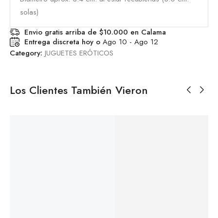
solas)
Envio gratis arriba de $10.000 en Calama
Entrega discreta hoy o
Ago 10 - Ago 12
Category:
JUGUETES ERÓTICOS
Los Clientes También Vieron
COLA DE
CO