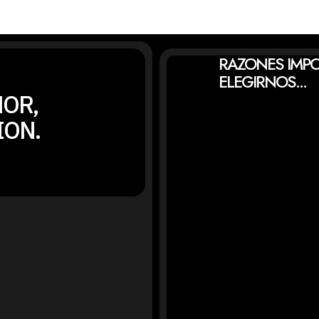
RAZONES IMP
ELEGIRNOS...
OR,
ION.